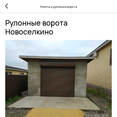
Ролеты и рулонные ворота
Рулонные ворота
Новоселкино