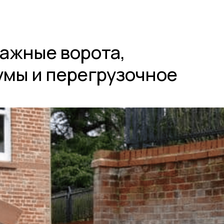
ажные ворота,
умы и перегрузочное