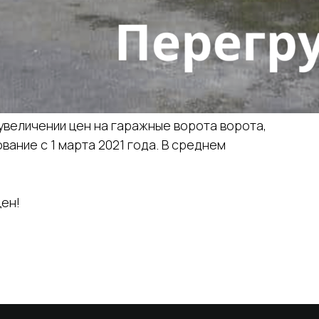
величении цен на гаражные ворота ворота,
ание с 1 марта 2021 года. В среднем
цен!