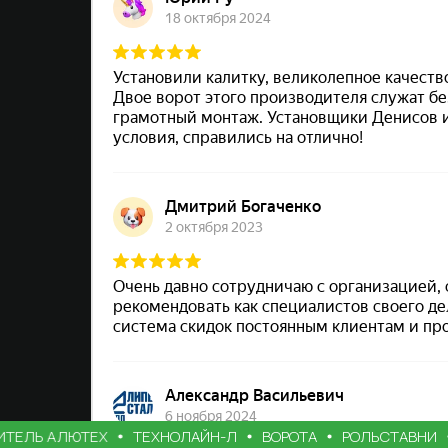
Ь АЛЮТЕХ
ТЕХНОЛАЙН-Л
ВОРОТА
РОЛЬСТАВНИ
АВ