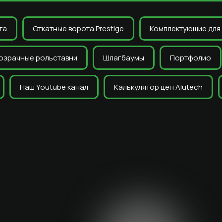
та
Откатные ворота Prestige
Комплектующие для 
озрачные рольставни
Шлагбаумы
Портфолио
Наш Youtube канал
Калькулятор цен Alutech