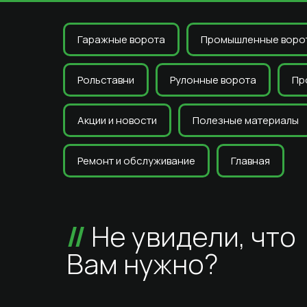
Гаражные ворота
Промышленные воро
Рольставни
Рулонные ворота
Пр
Акции и новости
Полезные материалы
Ремонт и обслуживание
Главная
//
Не увидели, что
Вам нужно?