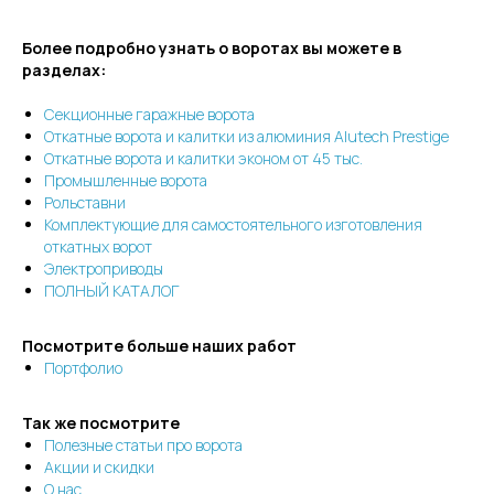
Более подробно узнать о воротах вы можете в
разделах:
Секционные гаражные ворота
Откатные ворота и калитки из алюминия Alutech Prestige
Откатные ворота и калитки эконом от 45 тыс.
Промышленные ворота
Рольставни
Комплектующие для самостоятельного изготовления
откатных ворот
Электроприводы
ПОЛНЫЙ КАТАЛОГ
Посмотрите больше наших работ
Портфолио
Так же посмотрите
Полезные статьи про ворота
Акции и скидки
О нас