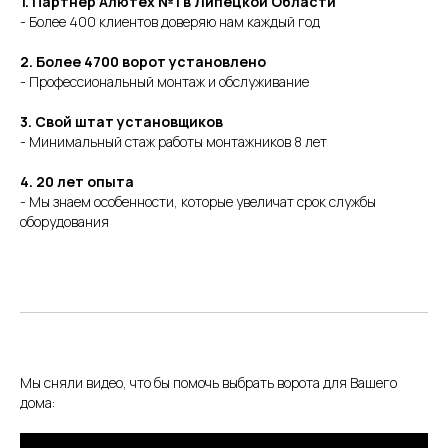
1. Партнёр Алютех №1 в Липецкой Области
- Более 400 клиентов доверяю нам каждый год
2. Более 4700 ворот установлено
- Профессиональный монтаж и обслуживание
3. Свой штат установщиков
- Минимальный стаж работы монтажников 8 лет
4. 20 лет опыта
- Мы знаем особенности, которые увеличат срок службы
оборудования
Мы сняли видео, что бы помочь выбрать ворота для Вашего
дома: