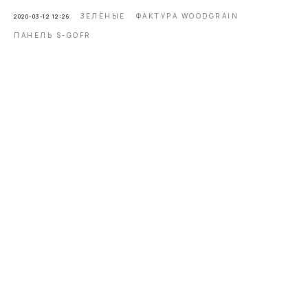
ЗЕЛЁНЫЕ
ФАКТУРА WOODGRAIN
2020-03-12 12:26
ПАНЕЛЬ S-GOFR