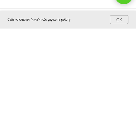
OK
Сайт использует "Куки" чтобы улучшить работу
Каталог
Акции
Портфолио
Калькулятор
Контакты