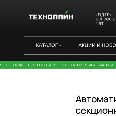
Задать
вопрос в
чат:
КАТАЛОГ
АКЦИИ И НОВ
ЕХНОЛАЙН-Л
ВОРОТА
РОЛЬСТАВНИ
АВТОМАТИКА
О
Автомат
секционн