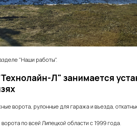
азделе "Наши работы".
"Технолайн-Л" занимается уста
язях
ные ворота, рулонные для гаража и въезда, откатны
ворота по всей Липецкой области с 1999 года.