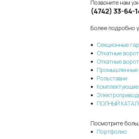
Позвоните нам узн
(4742) 33-64-1
Более подробно у
Секционные га
Откатные ворота
Откатные ворота
Промышленные
Рольставни
Комплектующие 
Электропривод
ПОЛНЫЙ КАТАЛ
Посмотрите боль
Портфолио