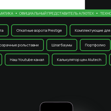
ИКА
ОФИЦИАЛЬНЫЙ ПРЕДСТАВИТЕЛЬ АЛЮТЕХ
ТЕХНОЛАЙ
та
Откатные ворота Prestige
Комплектующие для 
озрачные рольставни
Шлагбаумы
Портфолио
Наш Youtube канал
Калькулятор цен Alutech