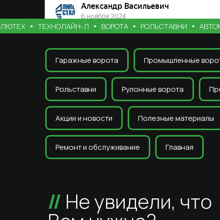
ТЕХ
ТЕХНОЛАЙН-Л
ВОРОТА
РОЛЬСТАВНИ
АВТОМАТ
Гаражные ворота
Промышленные воро
Рольставни
Рулонные ворота
Пр
Акции и новости
Полезные материалы
Ремонт и обслуживание
Главная
//
Не увидели, что