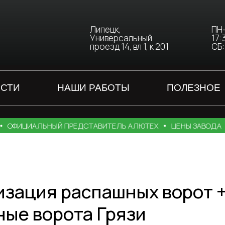
Липецк,
ПН-
Универсальный
17:
проезд 14, вл 1, к 201
СБ:
ОСТИ
НАШИ РАБОТЫ
ПОЛЕЗНОЕ
ФИЦИАЛЬНЫЙ ПРЕДСТАВИТЕЛЬ АЛЮТЕХ
ЦЕНЫ ЗАВОДА
Т
изация распашных ворот 
ые ворота Грязи