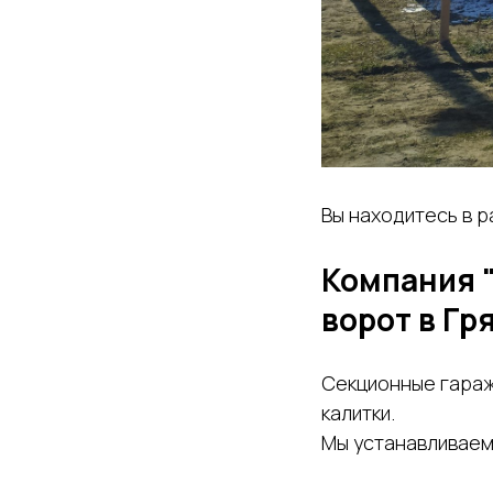
Вы находитесь в р
Компания 
ворот в Гр
Секционные гараж
калитки.
Мы устанавливаем 