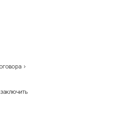
договора >
 заключить