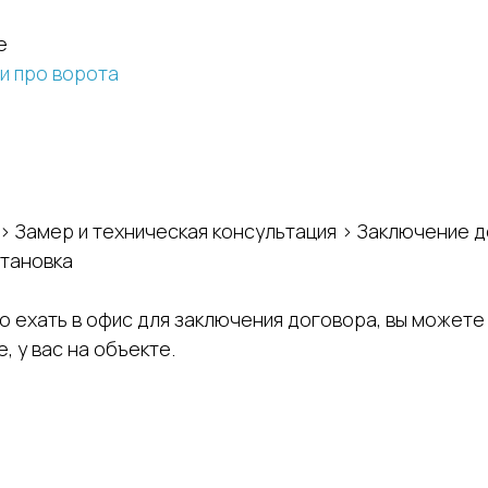
е
и про ворота
> Замер и техническая консультация > Заключение 
становка
о ехать в офис для заключения договора, вы можете
, у вас на объекте.