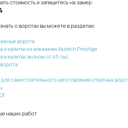
ать стоимость и запишитесь на замер:
4
знать о воротах вы можете в разделах:
ражные ворота
 и калитки из алюминия Alutech Prestige
 и калитки эконом от 45 тыс.
 ворота
для самостоятельного изготовления откатных воро
ы
ОГ
ше наших работ