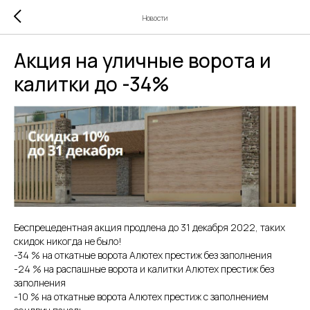
Новости
Акция на уличные ворота и
калитки до -34%
Беспрецедентная акция продлена до 31 декабря 2022, таких
скидок никогда не было!
-34 % на откатные ворота Алютех престиж без заполнения
-24 % на распашные ворота и калитки Алютех престиж без
заполнения
-10 % на откатные ворота Алютех престиж с заполнением