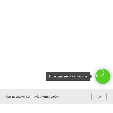
Позвоните или напишите
OK
Сайт использует "Куки" чтобы улучшить работу