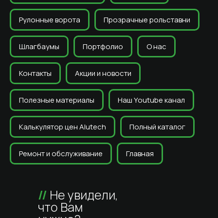
Рулонные ворота
Прозрачные рольставни
Шлагбаумы
Портфолио
О нас
Контакты
Акции и новости
Полезные материалы
Наш Youtube канал
Калькулятор цен Alutech
Полный каталог
Ремонт и обслуживание
Главная
//
Не увидели,
что Вам