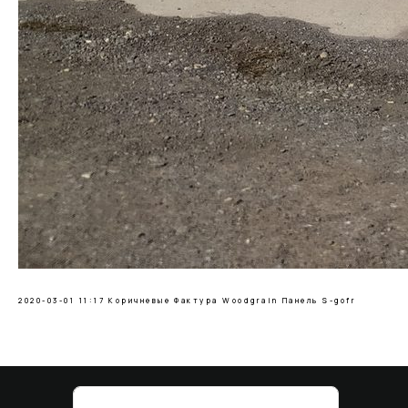
2020-03-01 11:17
Коричневые
Фактура Woodgrain
Панель S-gofr