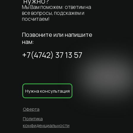
нужно?
Мы Вам поможем: ответим на
все вопросы, подскажем и
посчитаем!
Позвоните или напишите
нам:
+7(4742) 37 13 57
Нужна консультация
Технолайн-Л на карте Липецка — Яндекс Карты
Оферта
Политика
конфиденциальности