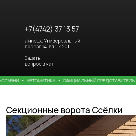
+7(4742) 37 13 57
Липецк, Универсальный
проезд 14, вл 1, к 201
Задать
вопрос в чат:
ТАВНИ
АВТОМАТИКА
ОФИЦИАЛЬНЫЙ ПРЕДСТАВИТЕЛЬ А
Секционные ворота Ссёлки