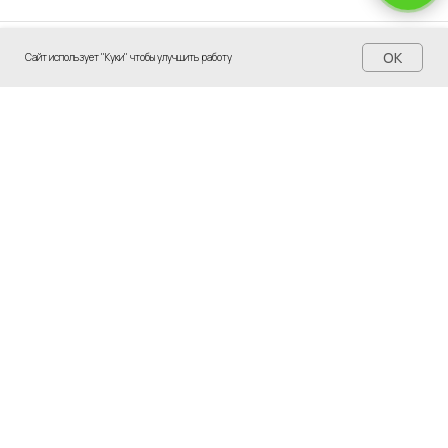
OK
Сайт использует "Куки" чтобы улучшить работу
Каталог
Акции
Портфолио
Калькулятор
Контакты