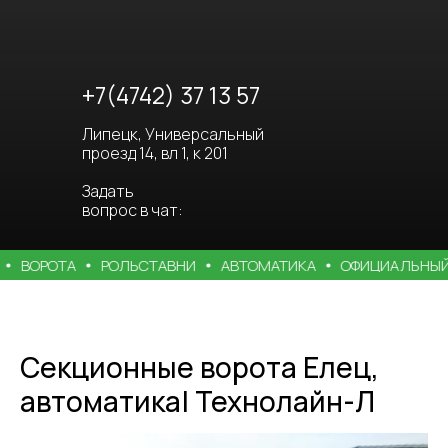
+7(4742) 37 13 57
Липецк, Универсальный
проезд 14, вл 1, к 201
Задать
вопрос в чат:
ВОРОТА
РОЛЬСТАВНИ
АВТОМАТИКА
ОФИЦИАЛЬНЫЙ ПР
Секционные ворота Елец,
автоматика| Технолайн-Л