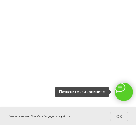
Позвоните или напишите
OK
Сайт использует "Куки" чтобы улучшить работу